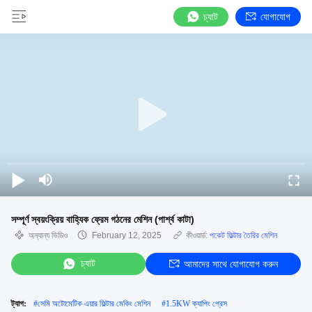
চ্যাট
যোগাযোগ
সম্পূর্ণ স্বয়ংক্রিয় বাহ্যিক ফ্রেম গঠনের মেশিন (পার্শ্ব কাটা)
অন্যান্য ভিডিও
February 12, 2025
কীওয়ার্ড:
পকেট ফিল্টার তৈরির মেশিন
চ্যাট
আমাদের সাথে যোগাযোগ করুন
ট্যাগ:
#
সেমি অটোমেটিক এয়ার ফিল্টার মেকিং মেশিন
#
1.5KW ক্যাপিং প্রেস