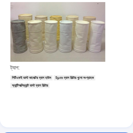
ট্যাগ:
পিটিএফই ডাস্ট কালেক্টর ব্যাগ হাউস
5µm ব্যাগ ফিল্টার ধুলো সংগ্রাহক
অ্যান্টিঅক্সিড্যান্ট ডাস্ট ব্যাগ ফিল্টার
বাড়ি
পণ্য
ভিডিও