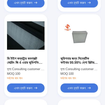
এখন চ্যাট করুন
এখন চ্যাট করুন
ভি টাইপ কম্বাইন্ড কমপ্যাক্ট
কন্ডিশনার জন্য সিন্থেটিক
ফোল্ডিং জি 4 এয়ার কন্ডিশনিং
ফাইবার 99.99% হেপা ফিল্টার
হেপা ফিল্টার
প্যানেল
মূল্য:
Consulting customer service
মূল্য:
Consulting customer service
MOQ:
100
MOQ:
100
সর্বশেষ দাম পান
সর্বশেষ দাম পান
এখন চ্যাট করুন
এখন চ্যাট করুন