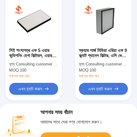
সিই শংসাপত্র এফ 5 এয়ার
স্কয়ার লার্জ মিডিয়া এরিয়া এফ 9
কন্ডিশনিং হেপা ফিল্টারস, এয়ারকন
ফ্ল্যাট প্যানেল ফিল্টার, এসি ভেন্টের
হেপা ফিল্টার
জন্য হেপা ফিল্টার
মূল্য:
Consulting customer service
মূল্য:
Consulting customer service
MOQ:
100
MOQ:
100
সর্বশেষ দাম পান
সর্বশেষ দাম পান
এখন চ্যাট করুন
এখন চ্যাট করুন
আপনার সময় বাঁচান
আমাদের সাথে সেরা পণ্য যোগাযোগ করুন।