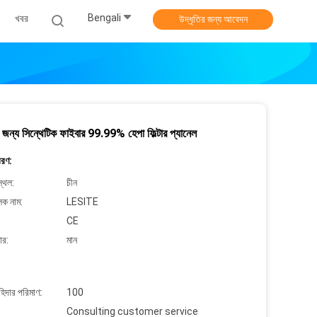
Bengali
খবর
উদ্ধৃতির জন্য আবেদন
র জন্য সিন্থেটিক ফাইবার 99.99% হেপা ফিল্টার প্যানেল
বরণ:
্থল:
চীন
লক নাম:
LESITE
CE
ার:
মান
াহিদার পরিমাণ:
100
Consulting customer service