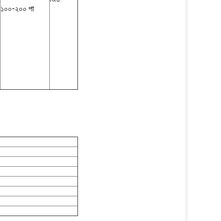
১০০-২০০ পা