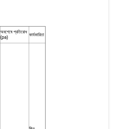
অবশেষে প্রতিরোধ
কার্যকারিতা
(pa)
জি৪