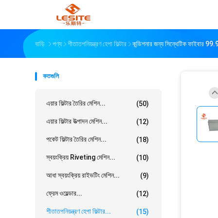
বাড়ি
পণ্য
শীতাতপনিয়ন্ত্রণ হেপা ফিল্টার
কন্ডিশনার জন্য সিন্থেটিক ফাইবার 99.9
কতগুলি
এয়ার ফিল্টার তৈরির মেশিন...
(50)
এয়ার ফিল্টার উত্পাদন মেশিন...
(12)
পকেট ফিল্টার তৈরির মেশিন...
(18)
স্বয়ংক্রিয় Riveting মেশিন...
(10)
আধা স্বয়ংক্রিয় রাইভটিং মেশিন...
(9)
ফ্রেম ওয়েল্ডার...
(12)
শীতাতপনিয়ন্ত্রণ হেপা ফিল্টার...
(15)