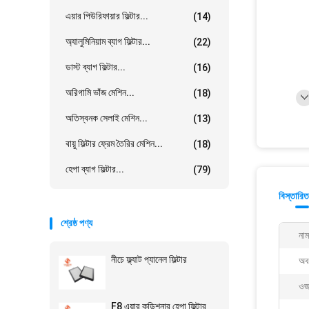
এয়ার পিউরিফায়ার ফিল্টার...
(14)
অ্যালুমিনিয়াম ব্যাগ ফিল্টার...
(22)
ডাস্ট ব্যাগ ফিল্টার...
(16)
অরিগামি ভাঁজ মেশিন...
(18)
অতিস্বনক সেলাই মেশিন...
(13)
বায়ু ফিল্টার ফ্রেম তৈরির মেশিন...
(18)
হেপা ব্যাগ ফিল্টার...
(79)
বিস্তারিত
শ্রেষ্ঠ পণ্য
নাম
নীচে ফ্ল্যাট প্যানেল ফিল্টার
অব
ওজ
F8 এয়ার কন্ডিশনার হেপা ফিল্টার