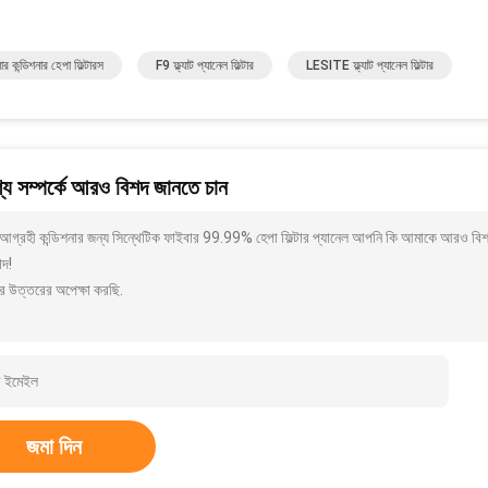
র কন্ডিশনার হেপা ফিল্টারস
F9 ফ্ল্যাট প্যানেল ফিল্টার
LESITE ফ্ল্যাট প্যানেল ফিল্টার
য সম্পর্কে আরও বিশদ জানতে চান
আগ্রহী কন্ডিশনার জন্য সিন্থেটিক ফাইবার 99.99% হেপা ফিল্টার প্যানেল আপনি কি আমাকে আরও বিশদ
াদ!
র উত্তরের অপেক্ষা করছি.
জমা দিন