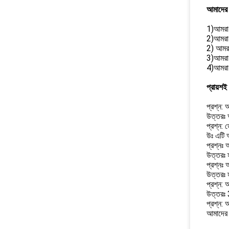
আমাদের 
1)আমরা
2)আমরা ক
2) আমরা
3)আমরা দ
4)আমরা ব
প্রায়শই
প্রশ্ন: 
উত্তরঃ আ
প্রশ্ন:
উঃ এটি অ
প্রশ্ন
উত্তরঃ 
প্রশ্নঃ 
উত্তরঃ হ
প্রশ্ন: 
উত্তরঃ 
প্রশ্ন
আমাদের 