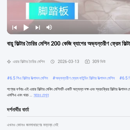
বায়ু ফিল্টার তৈরির মেশিন 200 কেজি ব্যাগের অভ্যন্তরীণ ফ্রেম ফিল্ট
এয়ার ফিল্টার তৈরির মেশিন
2026-03-13
309 ভিউ
#
6.5 পিএ ফিল্টার উত্পাদন মেশিন
#
অভ্যন্তরীণ ফ্রেম বাইন্ডিং ফিল্টার উত্পাদন মেশিন
#
6.5 প
পণ্যের বর্ণনাঃ এই এয়ার ফিল্টার মেকিং মেশিনটি একটি অত্যন্ত দক্ষ এবং স্বয়ংক্রিয় ফিল্টার উত্
এমপিএ এবং খরচ ...
আরও দেখুন
দর্শনার্থীর বার্তা
এখনও কোনও জনসাধারণের মন্তব্য নেই