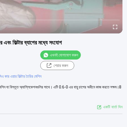
ার এবং ফিল্টার ব্যাগের মধ্যে সংযোগ
এখনই যোগাযোগ করুন
শেয়ার করুন
িএ কার এয়ার ফিল্টার তৈরির মেশিন
পাদন মেশিন যা বিস্তৃত অ্যাপ্লিকেশনগুলির সাথে। এটি 0.6-0 এর বায়ু চাপের অধীনে কাজ করতে সক্ষম।8
একটি বার্তা দিন