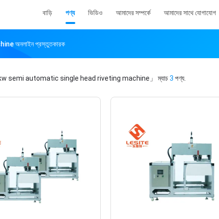
বাড়ি
পণ্য
ভিডিও
আমাদের সম্পর্কে
আমাদের সাথে যোগাযোগ
e অনলাইন প্রস্তুতকারক
w semi automatic single head riveting machine」
ম্যাচ
3
পণ্য.