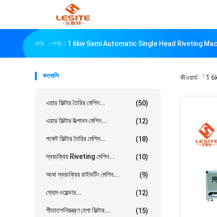
বাড়ি
পণ্য
1 6kw Semi Automatic Single Head Riveting Machin
কতগুলি
কীওয়ার্ড
「1 6k
এয়ার ফিল্টার তৈরির মেশিন...
(50)
এয়ার ফিল্টার উত্পাদন মেশিন...
(12)
পকেট ফিল্টার তৈরির মেশিন...
(18)
স্বয়ংক্রিয় Riveting মেশিন...
(10)
আধা স্বয়ংক্রিয় রাইভটিং মেশিন...
(9)
ফ্রেম ওয়েল্ডার...
(12)
শীতাতপনিয়ন্ত্রণ হেপা ফিল্টার...
(15)