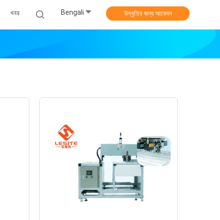
Bengali
খবর
উদ্ধৃতির জন্য আবেদন