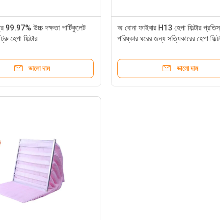
র 99.97% উচ্চ দক্ষতা পার্টিকুলেট
অ বোনা ফাইবার H13 হেপা ফিল্টার প্রতিস
 ট্রু হেপা ফিল্টার
পরিষ্কার ঘরের জন্য সত্যিকারের হেপা ফিল্ট
ভালো দাম
ভালো দাম