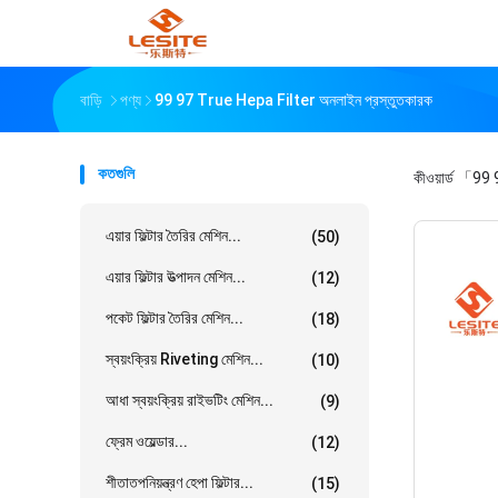
বাড়ি
পণ্য
99 97 True Hepa Filter অনলাইন প্রস্তুতকারক
কতগুলি
কীওয়ার্ড
「99 9
এয়ার ফিল্টার তৈরির মেশিন...
(50)
এয়ার ফিল্টার উত্পাদন মেশিন...
(12)
পকেট ফিল্টার তৈরির মেশিন...
(18)
স্বয়ংক্রিয় Riveting মেশিন...
(10)
আধা স্বয়ংক্রিয় রাইভটিং মেশিন...
(9)
ফ্রেম ওয়েল্ডার...
(12)
শীতাতপনিয়ন্ত্রণ হেপা ফিল্টার...
(15)