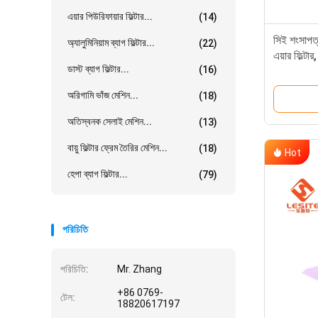
এয়ার পিউরিফায়ার ফিল্টার...
(14)
সিই শংসাপত্
অ্যালুমিনিয়াম ব্যাগ ফিল্টার...
(22)
এয়ার ফিল্টার,
ডাস্ট ব্যাগ ফিল্টার...
(16)
অরিগামি ভাঁজ মেশিন...
(18)
অতিস্বনক সেলাই মেশিন...
(13)
বায়ু ফিল্টার ফ্রেম তৈরির মেশিন...
(18)
Hot
হেপা ব্যাগ ফিল্টার...
(79)
পরিচিতি
পরিচিতি:
Mr. Zhang
+86 0769-
টেল:
18820617197