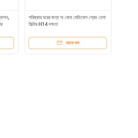
্থাপন,
পরিষ্কার ঘরের জন্য অ বোনা মেডিকেল গ্রেড হেপা
ার
ফিল্টার H14 দক্ষতা
ভালো দাম