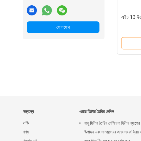
এইচ 13 উচ্চ 
যোগাযোগ
সম্বন্ধে
এয়ার ফিল্টার তৈরির মেশিন
বাড়ি
বায়ু ফিল্টার তৈরির মেশিন যা ফিল্টার ব্যাগের
পণ্য
উত্পাদন এবং সামঞ্জস্যের জন্য স্বয়ংক্রিয় ব
ভিআর শো
এবং রিভেটিং সমাধান সরবরাহ করে