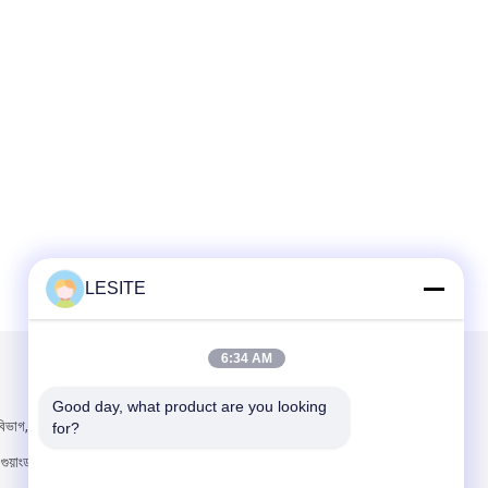
LESITE
6:34 AM
আমাদের মেইল ​​করুন
Good day, what product are you looking 
িভাগ, হানসি, চাশান
for?
 গুয়াংডং প্রদেশ