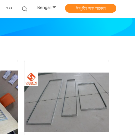
Bengali
খবর
উদ্ধৃতির জন্য আবেদন