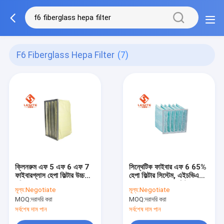
F6 Fiberglass Hepa Filter
(7)
ক্লিনরুম এফ 5 এফ 6 এফ 7
সিন্থেটিক ফাইবার এফ 6 65%
ফাইবারগ্লাস হেপা ফিল্টার উচ্চ
হেপা ফিল্টার সিস্টেম, এইচভিএসি
পরিস্রাবণ দক্ষতা
এর জন্য হেপা এয়ার ফিল্টার
মূল্য:
Negotiate
মূল্য:
Negotiate
MOQ:
দরাদরি করা
MOQ:
দরাদরি করা
সর্বশেষ দাম পান
সর্বশেষ দাম পান