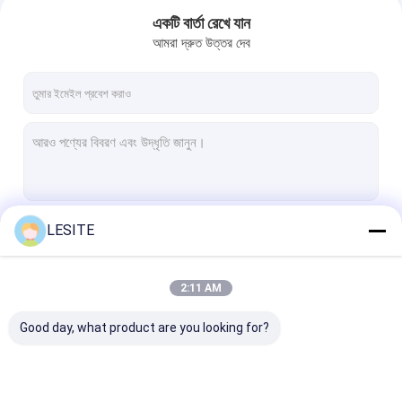
একটি বার্তা রেখে যান
আমরা দ্রুত উত্তর দেব
LESITE
চালিয়ে
2:11 AM
বাড়ি
আমাদের বিভাগসমূহ
Good day, what product are you looking for?
পণ্য
ভিডিও