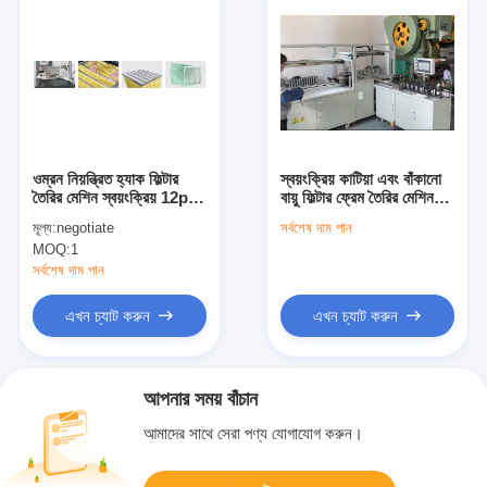
ওম্রন নিয়ন্ত্রিত হ্যাক ফিল্টার
স্বয়ংক্রিয় কাটিয়া এবং বাঁকানো
তৈরির মেশিন স্বয়ংক্রিয় 12pcs
বায়ু ফিল্টার ফ্রেম তৈরির মেশিন
/ মিনিট ক্ষমতা
দক্ষতা নিশ্চিত
মূল্য:
negotiate
সর্বশেষ দাম পান
MOQ:
1
সর্বশেষ দাম পান
এখন চ্যাট করুন
এখন চ্যাট করুন
আপনার সময় বাঁচান
আমাদের সাথে সেরা পণ্য যোগাযোগ করুন।