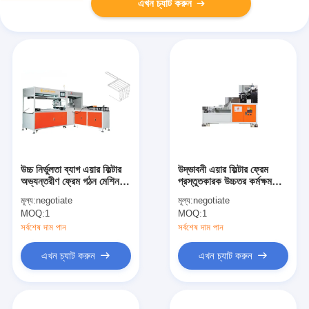
এখন চ্যাট করুন
উচ্চ নির্ভুলতা ব্যাগ এয়ার ফিল্টার
উদ্ভাবনী এয়ার ফিল্টার ফ্রেম
অভ্যন্তরীণ ফ্রেম গঠন মেশিন
প্রস্তুতকারক উচ্চতর কর্মক্ষমতা
কাস্টমাইজযোগ্য
এবং দক্ষতা
মূল্য:
negotiate
মূল্য:
negotiate
MOQ:
1
MOQ:
1
সর্বশেষ দাম পান
সর্বশেষ দাম পান
এখন চ্যাট করুন
এখন চ্যাট করুন