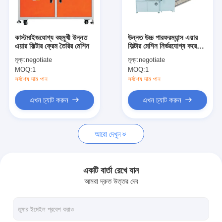
আমাদের সম্পর্কে
কারখানা পরিদর্শন
কাস্টমাইজযোগ্য বহুমুখী উন্নত
উন্নত উচ্চ পারফরম্যান্স এয়ার
এয়ার ফিল্টার ফ্রেম তৈরির মেশিন
ফিল্টার মেশিন নির্ভরযোগ্য করে
গুণমান নিয়ন্ত্রণ
তোলে
মূল্য:
negotiate
মূল্য:
negotiate
MOQ:
1
MOQ:
1
আমাদের সাথে যোগাযোগ
সর্বশেষ দাম পান
সর্বশেষ দাম পান
খবর
এখন চ্যাট করুন
এখন চ্যাট করুন
এখন চ্যাট করুন
আরো দেখুন
এয়ার ফিল্টার তৈরির মেশিন
একটি বার্তা রেখে যান
আমরা দ্রুত উত্তর দেব
এয়ার ফিল্টার উত্পাদন মেশিন
পকেট ফিল্টার তৈরির মেশিন