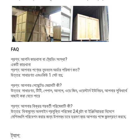
FAQ
প্রশ্ন: আপনি কারখানা বা ট্রেডিং সংস্থা?
একটি কারখানা
প্রশ্ন: আপনার পণ্যের ন্যূনতম অর্ডার পরিমাণ কত?
উত্তর: সাধারণত এমওকিউ 1 সেট হয়;
প্রশ্ন: আপনার পেমেন্টের মেয়াদটি কী?
উত্তর: সাধারণত, টিটি, পেপাল, আলপে, ওয়ে জিন, ওয়েস্টার্ন ইউনিয়ন, আপনার সুবিধার্থে
বাছাই করা যেতে পারে
বাড়ি
প্রশ্ন: আপনার বিক্রয় পরবর্তী পরিষেবাটি কী?
উত্তর: বিনামূল্যে অনলাইন প্রযুক্তি পরিষেবা 24 ঘন্টা বা ইঞ্জিনিয়াররা বিদেশে
মেশিনগুলি পরিবেশন করার জন্য উপলব্ধ তবে ভ্রমণ ব্যয় আপনার পক্ষে জন্মগ্রহণ করবে;
পণ্য
ভিডিও
ট্যাগ: