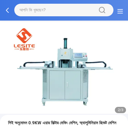
2/3
সিই অনুমোদন 0.9KW এয়ার ফিল্টার মেকিং মেশিন, অ্যালুমিনিয়াম রিভেট মেশিন