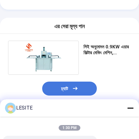
আমাদের সম্পর্কে
কারখানা পরিদর্শন
এর সেরা মূল্য পান
গুণমান নিয়ন্ত্রণ
সিই অনুমোদন 0.9KW এয়ার
আমাদের সাথে যোগাযোগ
ফিল্টার মেকিং মেশিন,
অ্যালুমিনিয়াম রিভেট মেশিন
খবর
এখন চ্যাট করুন
চ্যাট
এয়ার ফিল্টার তৈরির মেশিন
LESITE
এয়ার ফিল্টার উত্পাদন মেশিন
প্রস্তাবিত পণ্য
1:30 PM
পকেট ফিল্টার তৈরির মেশিন