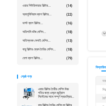
এয়ার পিউরিফায়ার ফিল্টার...
(14)
অ্যালুমিনিয়াম ব্যাগ ফিল্টার...
(22)
ডাস্ট ব্যাগ ফিল্টার...
(16)
অরিগামি ভাঁজ মেশিন...
(18)
অতিস্বনক সেলাই মেশিন...
(13)
বায়ু ফিল্টার ফ্রেম তৈরির মেশিন...
(18)
হেপা ব্যাগ ফিল্টার...
(79)
বিস্তারিত
শ্রেষ্ঠ পণ্য
তর
এয়ার ফিল্টার তৈরীর মেশিন উচ্চ
বিদ
গতির জন্য ওম্রন কন্ট্রোল
সিস্টেমের সাথে সম্পূর্ণ স্বয়ংক্রিয়
বৈশি
সমাবেশ লাইন এবং মানহীন
অপারেশন
বায়ু ফিল্টার তৈরির মেশিন যা ফিল্টার