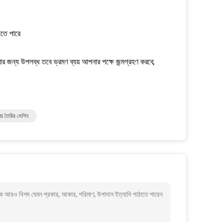
েতে পারে
করার জন্য উপলব্ধ তবে ভ্রমণ ব্যয় আপনার পক্ষে জন্মগ্রহণ করবে;
টার তৈরির মেশিন
কে আরও বিশদ যেমন প্রকার, আকার, পরিমাণ, উপাদান ইত্যাদি পাঠাতে পারেন