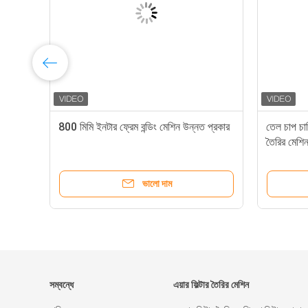
ন
800 মিমি ইনটার ফ্রেম বন্ডিং মেশিন উন্নত প্রকার
তেল চাপ চা
তৈরির মেশি
ভালো দাম
সম্বন্ধে
এয়ার ফিল্টার তৈরির মেশিন