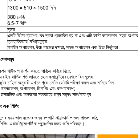
ক
1300 × 610 × 1500 মিমি
380 কেজি
6.5-7 পিপি
দ্রুত
এলটি ফিল্টার ব্যাগের বেধ দ্বারা প্রভাবিত হয় না এবং এটি ফাস্ট কানেকশন, সহজ অপা
ব্যবহারিকতার বৈশিষ্ট্যযুক্ত।
মানহীন অপারেশন, উচ্চ কাজের দক্ষতা, সহজ অপারেশন এবং উচ্চ নির্ভুলতা।
সেবাসমূহ
শন গাইড পরিদর্শন করতে, পরিচয় করিয়ে দিতে;
ের ইন-সার্ভিস শর্ত জানতে হোম ক্লায়েন্টদের দেখতে বিনামূল্যে;
়েন্টের চাহিদা অনুযায়ী এখানে পুরো সেটিং ডেটাটি পরীক্ষা করুন এবং মানিয়ে নিন;
ইনস্টলেশন, অপারেশন, ডিবাগিং এবং রক্ষণাবেক্ষণ;
রাসায়নিক এবং অন্যদের সরবরাহের জন্য সমৃদ্ধ সমর্থনযোগ্য
িং এবং শিপিং
ণের সময় ভাল যত্নের জন্য রপ্তানি স্ট্যান্ডার্ড পাতলা পাতলা কাঠ;
িপিং, এয়ার ট্রান্সপোর্ট বা পছন্দগুলির জন্য জমি পরিবহন।