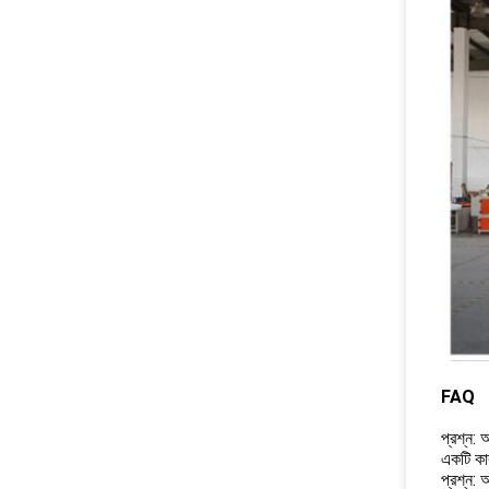
FAQ
প্রশ্ন: 
একটি কা
প্রশ্ন: 