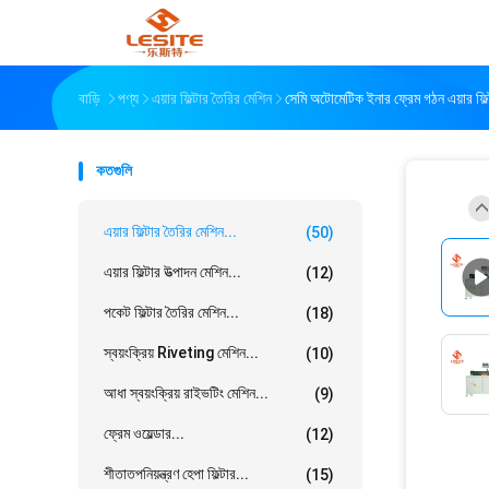
বাড়ি
পণ্য
এয়ার ফিল্টার তৈরির মেশিন
সেমি অটোমেটিক ইনার ফ্রেম গঠন এয়ার ফিল
কতগুলি
এয়ার ফিল্টার তৈরির মেশিন...
(50)
এয়ার ফিল্টার উত্পাদন মেশিন...
(12)
পকেট ফিল্টার তৈরির মেশিন...
(18)
স্বয়ংক্রিয় Riveting মেশিন...
(10)
আধা স্বয়ংক্রিয় রাইভটিং মেশিন...
(9)
ফ্রেম ওয়েল্ডার...
(12)
শীতাতপনিয়ন্ত্রণ হেপা ফিল্টার...
(15)