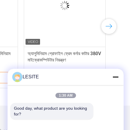
িনিয়াম
অ্যালুমিনিয়াম প্রোফাইল ফ্রেম কর্নার কাটার 380V
মাইক্রোকম্পিউটার নিয়ন্ত্রণ
LESITE
ভালো দাম
1:30 AM
Good day, what product are you looking 
for?
আমাদের মেইল ​​করুন