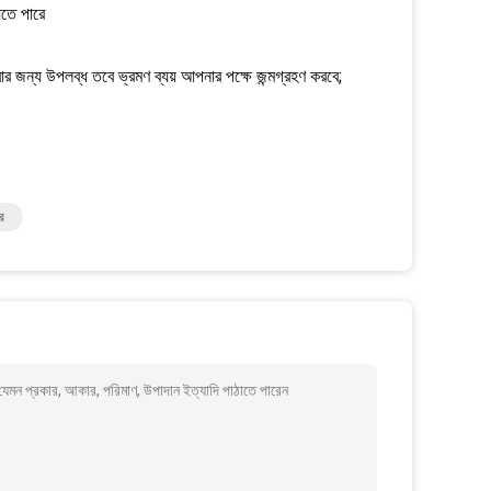
েতে পারে
করার জন্য উপলব্ধ তবে ভ্রমণ ব্যয় আপনার পক্ষে জন্মগ্রহণ করবে;
র
েমন প্রকার, আকার, পরিমাণ, উপাদান ইত্যাদি পাঠাতে পারেন