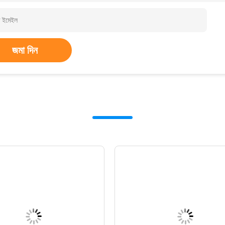
জমা দিন