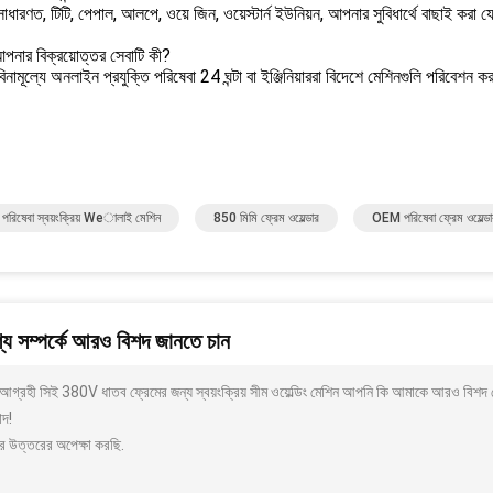
াধারণত, টিটি, পেপাল, আলপে, ওয়ে জিন, ওয়েস্টার্ন ইউনিয়ন, আপনার সুবিধার্থে বাছাই করা য
আপনার বিক্রয়োত্তর সেবাটি কী?
িনামূল্যে অনলাইন প্রযুক্তি পরিষেবা 24 ঘন্টা বা ইঞ্জিনিয়াররা বিদেশে মেশিনগুলি পরিবেশন 
রিষেবা স্বয়ংক্রিয় Weালাই মেশিন
850 মিমি ফ্রেম ওয়েল্ডার
OEM পরিষেবা ফ্রেম ওয়েল্ডা
য সম্পর্কে আরও বিশদ জানতে চান
গ্রহী সিই 380V ধাতব ফ্রেমের জন্য স্বয়ংক্রিয় সীম ওয়েল্ডিং মেশিন আপনি কি আমাকে আরও বিশদ য
াদ!
র উত্তরের অপেক্ষা করছি.