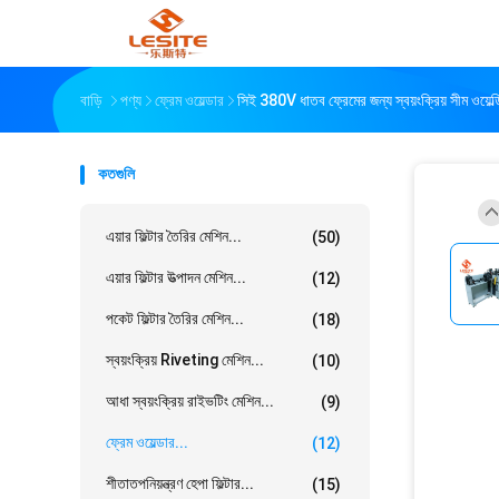
বাড়ি
পণ্য
ফ্রেম ওয়েল্ডার
সিই 380V ধাতব ফ্রেমের জন্য স্বয়ংক্রিয় সীম ওয়েল্
কতগুলি
এয়ার ফিল্টার তৈরির মেশিন...
(50)
এয়ার ফিল্টার উত্পাদন মেশিন...
(12)
পকেট ফিল্টার তৈরির মেশিন...
(18)
স্বয়ংক্রিয় Riveting মেশিন...
(10)
আধা স্বয়ংক্রিয় রাইভটিং মেশিন...
(9)
ফ্রেম ওয়েল্ডার...
(12)
শীতাতপনিয়ন্ত্রণ হেপা ফিল্টার...
(15)