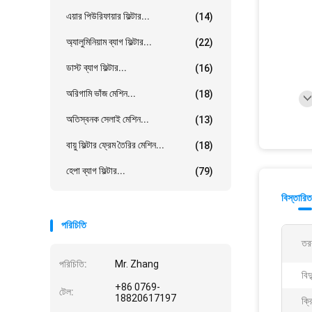
এয়ার পিউরিফায়ার ফিল্টার...
(14)
অ্যালুমিনিয়াম ব্যাগ ফিল্টার...
(22)
ডাস্ট ব্যাগ ফিল্টার...
(16)
অরিগামি ভাঁজ মেশিন...
(18)
অতিস্বনক সেলাই মেশিন...
(13)
বায়ু ফিল্টার ফ্রেম তৈরির মেশিন...
(18)
হেপা ব্যাগ ফিল্টার...
(79)
বিস্তারিত
পরিচিতি
তর
পরিচিতি:
Mr. Zhang
বিদ
+86 0769-
টেল:
18820617197
ক্রি