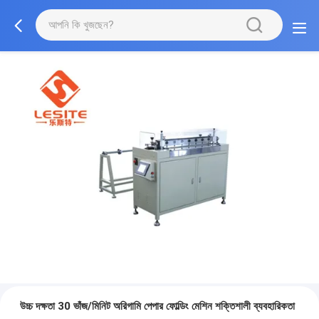
উচ্চ দক্ষতা 30 ভাঁজ/মিনিট অরিগামি পেপার ফোল্ডিং মেশিন শক্তিশালী ব্যবহারিকতা