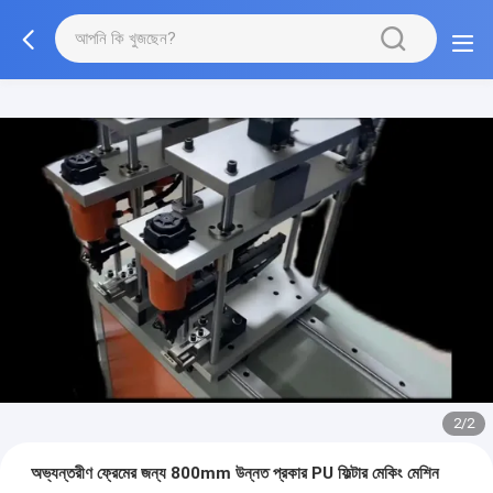
2/2
অভ্যন্তরীণ ফ্রেমের জন্য 800mm উন্নত প্রকার PU ফিল্টার মেকিং মেশিন