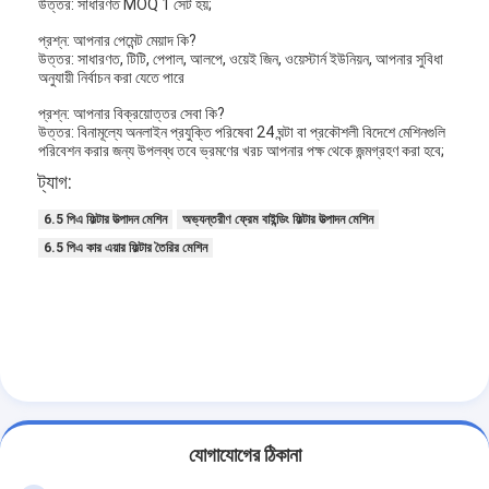
উত্তর: সাধারণত MOQ 1 সেট হয়;
প্রশ্ন: আপনার পেমেন্ট মেয়াদ কি?
উত্তর: সাধারণত, টিটি, পেপাল, আলপে, ওয়েই জিন, ওয়েস্টার্ন ইউনিয়ন, আপনার সুবিধা
অনুযায়ী নির্বাচন করা যেতে পারে
প্রশ্ন: আপনার বিক্রয়োত্তর সেবা কি?
উত্তর: বিনামূল্যে অনলাইন প্রযুক্তি পরিষেবা 24 ঘন্টা বা প্রকৌশলী বিদেশে মেশিনগুলি
পরিবেশন করার জন্য উপলব্ধ তবে ভ্রমণের খরচ আপনার পক্ষ থেকে জন্মগ্রহণ করা হবে;
ট্যাগ:
6.5 পিএ ফিল্টার উত্পাদন মেশিন
অভ্যন্তরীণ ফ্রেম বাইন্ডিং ফিল্টার উত্পাদন মেশিন
6.5 পিএ কার এয়ার ফিল্টার তৈরির মেশিন
বাড়ি
পণ্য
যোগাযোগের ঠিকানা
ভিডিও