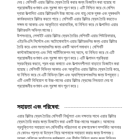
দেয়। মেশিনটি এয়ার ফিল্টার ফ্রেম তৈরি করার জন্য ডিজাইন করা হয়েছে যা
আমাদের সম্পর্কে
প্রয়োজনীয় গুণমান এবং সুরক্ষা মান পূরণ করে। এটি নিশ্চিত করে যে মেশিন
দ্বারা উত্পাদিত এয়ার ফিল্টারগুলি উচ্চ মানের এবং বায়ু থেকে দূষক এবং দূষকগুলি
কার্যকরভাবে ফিল্টার করতে পারে। মেশিনটি এয়ার ফিল্টার ফ্রেম তৈরি করতেও
কারখানা পরিদর্শন
সক্ষম যা আকার এবং আকৃতিতে ধারাবাহিক, যা নিশ্চিত করে যে উত্পাদিত এয়ার
ফিল্টারগুলি অভিন্ন মানের।
গুণমান নিয়ন্ত্রণ
উপসংহারে, লেসাইট এয়ার ফিল্টার ফ্রেম তৈরির মেশিনটি এয়ার পিউরিফায়ার,
এইচভিএসি সিস্টেম এবং অটোমোবাইল এয়ার ফিল্টারগুলির জন্য এয়ার ফিল্টার
আমাদের সাথে যোগাযোগ
তৈরি করে এমন সংস্থাগুলির জন্য একটি আদর্শ সমাধান। মেশিনটি
কাস্টমাইজযোগ্য এবং সিই সার্টিফিকেশন সহ আসে, যা নিশ্চিত করে যে এটি
প্রয়োজনীয় গুণমান এবং সুরক্ষা মান পূরণ করে। এটি উত্পাদন প্রক্রিয়া
খবর
স্বয়ংক্রিয় করতে, শ্রম খরচ কমাতে এবং উত্পাদনশীলতা বাড়াতে ডিজাইন করা
হয়েছে। মেশিনটি বিভিন্ন আকার এবং আকৃতির এয়ার ফিল্টার ফ্রেম তৈরি করে,
এখন চ্যাট করুন
যা নিশ্চিত করে যে এটি বিভিন্ন শিল্প এবং অ্যাপ্লিকেশনগুলির জন্য উপযুক্ত।
এটি একটি বিনিয়োগ যা উচ্চ-মানের এয়ার ফিল্টার ফ্রেমের নিশ্চয়তা দেয় যা
প্রয়োজনীয় গুণমান এবং সুরক্ষা মান পূরণ করে।
এয়ার ফিল্টার তৈরির মেশিন
সহায়তা এবং পরিষেবা:
এয়ার ফিল্টার উত্পাদন মেশিন
এয়ার ফিল্টার ফ্রেম তৈরির মেশিনটি নির্ভুলতা এবং দক্ষতার সাথে এয়ার ফিল্টার
ফ্রেম তৈরি করার জন্য ডিজাইন করা একটি উচ্চ-মানের সরঞ্জাম। আমাদের
প্রযুক্তিগত সহায়তা দল মেশিনটির পরিচালনা বা রক্ষণাবেক্ষণ সম্পর্কিত আপনার
পকেট ফিল্টার তৈরির মেশিন
যে কোনও প্রশ্ন বা উদ্বেগ নিয়ে আপনাকে সহায়তা করার জন্য উপলব্ধ।
আমরা মেশিনের সর্বোত্তম কর্মক্ষমতা এবং দীর্ঘায়ু নিশ্চিত করার জন্য বিভিন্ন