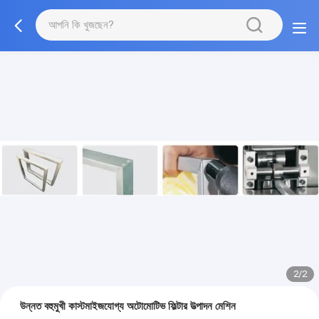
2/2
উন্নত বহুমুখী কাস্টমাইজযোগ্য অটোমোটিভ ফিল্টার উত্পাদন মেশিন