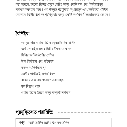
করা হয়েছে, তাদের ফিল্টার ফ্রেম তৈরির জন্য একটি দক্ষ এবং নির্ভরযোগ্য
সমাধান সরবরাহ করে। এর উন্নত প্রযুক্তি, স্থায়িত্ব এবং নমনীয়তা এটিকে
যেকোনো ফিল্টার উত্পাদন প্রক্রিয়ার জন্য একটি অপরিহার্য সরঞ্জাম করে তোলে।
বৈশিষ্ট্য:
পণ্যের নাম: এয়ার ফিল্টার ফ্রেম তৈরির মেশিন
অটোমোবাইল এয়ার ফিল্টার উৎপাদন ক্ষমতা
ফিল্টার কার্টিজ তৈরির মেশিন
উচ্চ নির্ভুলতা এবং সঠিকতা
দক্ষ এবং নির্ভরযোগ্য
নমনীয় কাস্টমাইজেশন বিকল্প
ব্যবহার এবং রক্ষণাবেক্ষণ করা সহজ
কম বিদ্যুৎ খরচ
এয়ার ফিল্টার তৈরির জন্য সাশ্রয়ী সমাধান
প্রযুক্তিগত পরামিতি:
পণ্য
অটোমোটিভ ফিল্টার উত্পাদন মেশিন