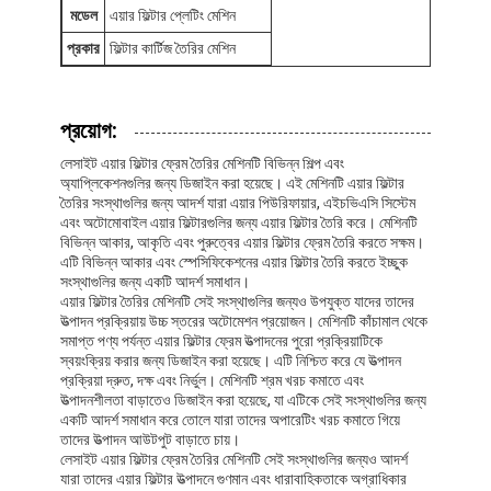
মডেল
এয়ার ফিল্টার প্লেটিং মেশিন
প্রকার
ফিল্টার কার্টিজ তৈরির মেশিন
প্রয়োগ:
লেসাইট এয়ার ফিল্টার ফ্রেম তৈরির মেশিনটি বিভিন্ন শিল্প এবং
অ্যাপ্লিকেশনগুলির জন্য ডিজাইন করা হয়েছে। এই মেশিনটি এয়ার ফিল্টার
তৈরির সংস্থাগুলির জন্য আদর্শ যারা এয়ার পিউরিফায়ার, এইচভিএসি সিস্টেম
এবং অটোমোবাইল এয়ার ফিল্টারগুলির জন্য এয়ার ফিল্টার তৈরি করে। মেশিনটি
বিভিন্ন আকার, আকৃতি এবং পুরুত্বের এয়ার ফিল্টার ফ্রেম তৈরি করতে সক্ষম।
এটি বিভিন্ন আকার এবং স্পেসিফিকেশনের এয়ার ফিল্টার তৈরি করতে ইচ্ছুক
সংস্থাগুলির জন্য একটি আদর্শ সমাধান।
এয়ার ফিল্টার তৈরির মেশিনটি সেই সংস্থাগুলির জন্যও উপযুক্ত যাদের তাদের
উত্পাদন প্রক্রিয়ায় উচ্চ স্তরের অটোমেশন প্রয়োজন। মেশিনটি কাঁচামাল থেকে
সমাপ্ত পণ্য পর্যন্ত এয়ার ফিল্টার ফ্রেম উত্পাদনের পুরো প্রক্রিয়াটিকে
স্বয়ংক্রিয় করার জন্য ডিজাইন করা হয়েছে। এটি নিশ্চিত করে যে উত্পাদন
বাড়ি
প্রক্রিয়া দ্রুত, দক্ষ এবং নির্ভুল। মেশিনটি শ্রম খরচ কমাতে এবং
উত্পাদনশীলতা বাড়াতেও ডিজাইন করা হয়েছে, যা এটিকে সেই সংস্থাগুলির জন্য
পণ্য
একটি আদর্শ সমাধান করে তোলে যারা তাদের অপারেটিং খরচ কমাতে গিয়ে
তাদের উত্পাদন আউটপুট বাড়াতে চায়।
লেসাইট এয়ার ফিল্টার ফ্রেম তৈরির মেশিনটি সেই সংস্থাগুলির জন্যও আদর্শ
ভিডিও
যারা তাদের এয়ার ফিল্টার উত্পাদনে গুণমান এবং ধারাবাহিকতাকে অগ্রাধিকার