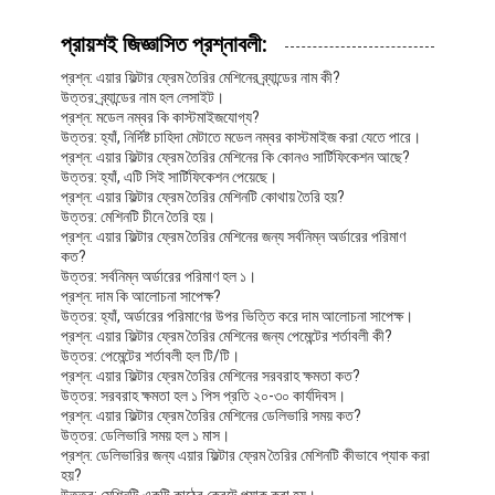
হেপা ব্যাগ ফিল্টার
প্রায়শই জিজ্ঞাসিত প্রশ্নাবলী:
প্রশ্ন: এয়ার ফিল্টার ফ্রেম তৈরির মেশিনের ব্র্যান্ডের নাম কী?
উত্তর: ব্র্যান্ডের নাম হল লেসাইট।
প্রশ্ন: মডেল নম্বর কি কাস্টমাইজযোগ্য?
উত্তর: হ্যাঁ, নির্দিষ্ট চাহিদা মেটাতে মডেল নম্বর কাস্টমাইজ করা যেতে পারে।
প্রশ্ন: এয়ার ফিল্টার ফ্রেম তৈরির মেশিনের কি কোনও সার্টিফিকেশন আছে?
উত্তর: হ্যাঁ, এটি সিই সার্টিফিকেশন পেয়েছে।
প্রশ্ন: এয়ার ফিল্টার ফ্রেম তৈরির মেশিনটি কোথায় তৈরি হয়?
উত্তর: মেশিনটি চীনে তৈরি হয়।
প্রশ্ন: এয়ার ফিল্টার ফ্রেম তৈরির মেশিনের জন্য সর্বনিম্ন অর্ডারের পরিমাণ
কত?
উত্তর: সর্বনিম্ন অর্ডারের পরিমাণ হল ১।
প্রশ্ন: দাম কি আলোচনা সাপেক্ষ?
উত্তর: হ্যাঁ, অর্ডারের পরিমাণের উপর ভিত্তি করে দাম আলোচনা সাপেক্ষ।
প্রশ্ন: এয়ার ফিল্টার ফ্রেম তৈরির মেশিনের জন্য পেমেন্টের শর্তাবলী কী?
উত্তর: পেমেন্টের শর্তাবলী হল টি/টি।
প্রশ্ন: এয়ার ফিল্টার ফ্রেম তৈরির মেশিনের সরবরাহ ক্ষমতা কত?
উত্তর: সরবরাহ ক্ষমতা হল ১ পিস প্রতি ২০-৩০ কার্যদিবস।
প্রশ্ন: এয়ার ফিল্টার ফ্রেম তৈরির মেশিনের ডেলিভারি সময় কত?
উত্তর: ডেলিভারি সময় হল ১ মাস।
প্রশ্ন: ডেলিভারির জন্য এয়ার ফিল্টার ফ্রেম তৈরির মেশিনটি কীভাবে প্যাক করা
হয়?
উত্তর: মেশিনটি একটি কাঠের ক্রেটে প্যাক করা হয়।