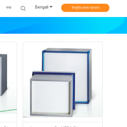
Bengali
খবর
উদ্ধৃতির জন্য আবেদন