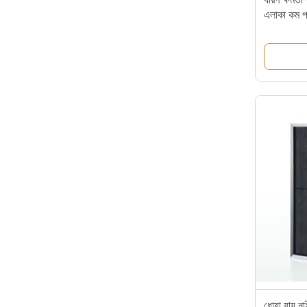
এলাকা কম প
ধোয়া যায় ন