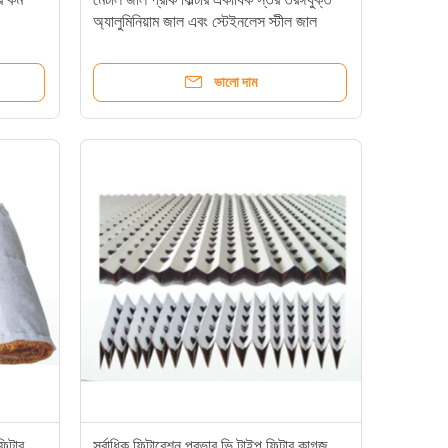
অ্যালুমিনিয়াম জাল এবং স্টেইনলেস স্টীল জাল
ভালো দাম
িল্টার
সর্বাধিক ফিল্টারেশন প্রভাব ভি টাইপ ফিল্টার কাগজ