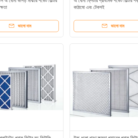
াচল অ বোনা কাপড় মাঝারি পকেট ফিল্টার
অ বোনা ফ্লিটার প্রাথমিক পকেট ফিল্টার শ
দক্ষতা
কাঠামো এবং টেকসই
ভালো দাম
ভালো দাম
্লাইটেড প্রাক ফিল্টার বড় ফিল্টারিং
উচ্চ ধুলো ধারণ ক্ষমতা প্যানেল প্রাক ফিল্ট