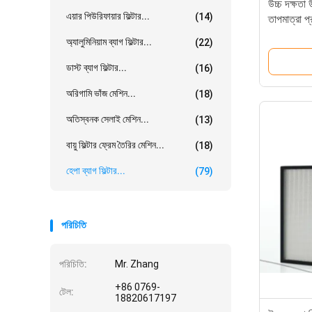
উচ্চ দক্ষতা 
এয়ার পিউরিফায়ার ফিল্টার...
(14)
তাপমাত্রা প্
অ্যালুমিনিয়াম ব্যাগ ফিল্টার...
(22)
ডাস্ট ব্যাগ ফিল্টার...
(16)
অরিগামি ভাঁজ মেশিন...
(18)
অতিস্বনক সেলাই মেশিন...
(13)
বায়ু ফিল্টার ফ্রেম তৈরির মেশিন...
(18)
হেপা ব্যাগ ফিল্টার...
(79)
পরিচিতি
পরিচিতি:
Mr. Zhang
+86 0769-
টেল:
18820617197