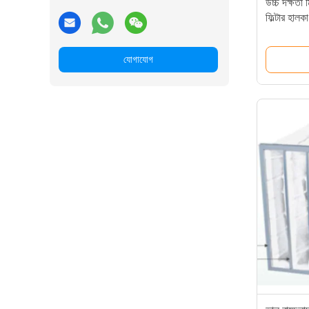
উচ্চ দক্ষতা
ফিল্টার হাল
যোগাযোগ