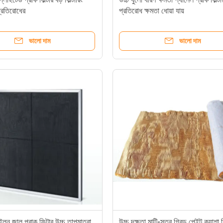
্রতিরোধের
প্রতিরোধ ক্ষমতা ধোয়া যায়
ভালো দাম
ভালো দাম
াইলন জাল প্রাক ফিল্টার উচ্চ তাপমাত্রা
উচ্চ দক্ষতা মাল্টি-স্তর গ্রিড পেইন্ট কুয়াশা ফ