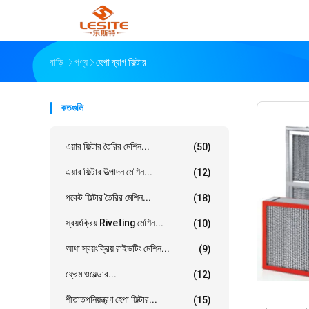
বাড়ি
পণ্য
হেপা ব্যাগ ফিল্টার
কতগুলি
এয়ার ফিল্টার তৈরির মেশিন...
(50)
এয়ার ফিল্টার উত্পাদন মেশিন...
(12)
পকেট ফিল্টার তৈরির মেশিন...
(18)
স্বয়ংক্রিয় Riveting মেশিন...
(10)
আধা স্বয়ংক্রিয় রাইভটিং মেশিন...
(9)
ফ্রেম ওয়েল্ডার...
(12)
শীতাতপনিয়ন্ত্রণ হেপা ফিল্টার...
(15)