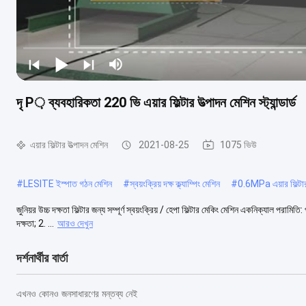
দৃ P় ব্যবহারিকতা 220 ভি এয়ার ফিল্টার উত্পাদন মেশিন স্ট্যান্ডার্ড
এয়ার ফিল্টার উত্পাদন মেশিন
2021-08-25
1075 ভিউ
#
LESITE ইস্পাত গঠন মেশিন
#
স্বয়ংক্রিয় দক্ষ ক্ল্যাম্পিং মেশিন
#
0.6MPa এয়ার ফিল্টার
জুনিয়র উচ্চ দক্ষতা ফিল্টার জন্য সম্পূর্ণ স্বয়ংক্রিয় / হেপা ফিল্টার মেকিং মেশিন একনিক্যাল প
দক্ষতা; 2. ...
আরও দেখুন
দর্শনার্থীর বার্তা
এখনও কোনও জনসাধারণের মন্তব্য নেই