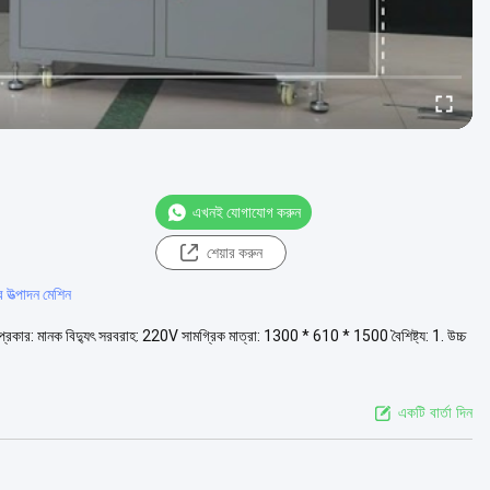
এখনই যোগাযোগ করুন
শেয়ার করুন
 উত্পাদন মেশিন
রামিতি: প্রকার: মানক বিদ্যুৎ সরবরাহ: 220V সামগ্রিক মাত্রা: 1300 * 610 * 1500 বৈশিষ্ট্য: 1. উচ্চ
একটি বার্তা দিন