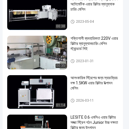
অটোমেটিক এয়ার ফিল্টার ম্যানুফ্যাক
চারিং মেশিন
এয়ার ফিল্টার উত্পাদন মেশিন
2023-05-04
00:38
শক্তিশালী ব্যবহারিকতা 220V এয়ার
ফিল্টার ম্যানুফ্যাকচারিং মেশিন
স্ট্যান্ডার্ড সিই
এয়ার ফিল্টার উত্পাদন মেশিন
2023-01-31
00:35
আলংকারিক স্ট্রিপের জন্য স্বয়ংক্রিয়
দক্ষ 1.5KW এয়ার ফিল্টার উত্পাদন
মেশিন
এয়ার ফিল্টার উত্পাদন মেশিন
2026-03-11
01:14
LESITE 0.6 এমপিএ এয়ার ফিল্টার
সজ্জা স্ট্রিপ গঠন Junior উচ্চ দক্ষতা
ফিল্টার জন্য উৎপাদন