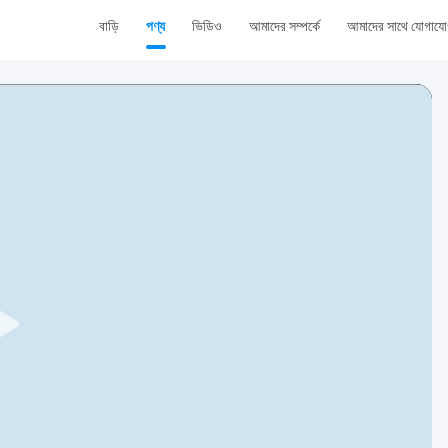
বাড়ি
পণ্য
ভিডিও
আমাদের সম্পর্কে
আমাদের সাথে যোগায