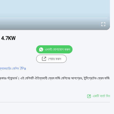
0vV 4.7KW
এখনই যোগাযোগ করুন
শেয়ার করুন
ানুফ্যাকচারিং মেশিন 7Pa
রকারঃ স্ট্যান্ডার্ড। এই মেশিনটি ঐতিহ্যবাহী ফ্রেম ফর্মিং মেশিনের আপগ্রেড, ইন্টিগ্রেটেড ফ্রেম ফর্মিং
একটি বার্তা দিন