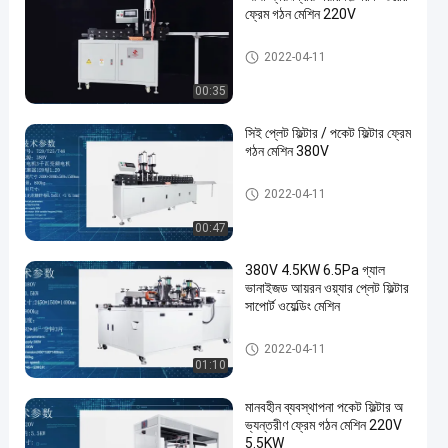
ফ্রেম গঠন মেশিন 220V
পকেট ফিল্টার তৈরির মেশিন
2022-04-11
00:35
সিই প্লেট ফিল্টার / পকেট ফিল্টার ফ্রেম
গঠন মেশিন 380V
পকেট ফিল্টার তৈরির মেশিন
2022-04-11
00:47
380V 4.5KW 6.5Pa গ্যাল
ভানাইজড আয়রন ওয়্যার প্লেট ফিল্টার
সাপোর্ট ওয়েল্ডিং মেশিন
পকেট ফিল্টার তৈরির মেশিন
2022-04-11
01:10
মানবহীন ব্যবস্থাপনা পকেট ফিল্টার অ
ভ্যন্তরীণ ফ্রেম গঠন মেশিন 220V
5.5KW