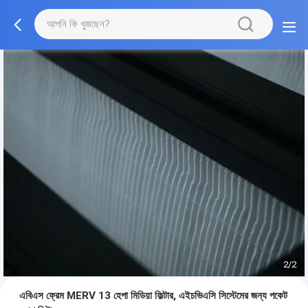
2/2
এবিএস ফ্রেম MERV 13 হেপা মিডিয়া ফিল্টার, এইচভিএসি সিস্টেমের জন্য পকেট