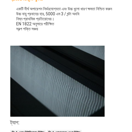
একটি দীর্ঘ অপারেশন নির্ভরযোগ্যতা এবং উচ্চ ধুলো ধারণ ক্ষমতা নিশ্চিত করুন
উচ্চ বায়ু প্রবাহের হার, 5000 এম 3 / ঘন্টা অবধি
নিম্ন প্রাথমিক প্রতিরোধের।
EN 1822 অনুসারে পরীক্ষিত
স্বল্প শক্তি সঞ্চয়
বাড়ি
পণ্য
ট্যাগ:
ভিডিও