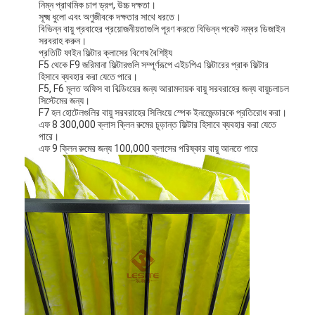
নিম্ন প্রাথমিক চাপ ড্রপ, উচ্চ দক্ষতা।
সূক্ষ্ম ধুলো এবং অণুজীবকে দক্ষতার সাথে ধরতে।
বিভিন্ন বায়ু প্রবাহের প্রয়োজনীয়তাগুলি পূরণ করতে বিভিন্ন পকেট নম্বর ডিজাইন
সরবরাহ করুন।
প্রতিটি ফাইন ফিল্টার ক্লাসের বিশেষ বৈশিষ্ট্য
F5 থেকে F9 জরিমানা ফিল্টারগুলি সম্পূর্ণরূপে এইচপিএ ফিল্টারের প্রাক ফিল্টার
হিসাবে ব্যবহার করা যেতে পারে।
F5, F6 মূলত অফিস বা বিল্ডিংয়ের জন্য আরামদায়ক বায়ু সরবরাহের জন্য বায়ুচলাচল
সিস্টেমের জন্য।
F7 হল হোটেলগুলির বায়ু সরবরাহের সিলিংয়ে স্পেক ইনজেেন্ডারকে প্রতিরোধ করা।
এফ 8 300,000 ক্লাস ক্লিন রুমের চূড়ান্ত ফিল্টার হিসাবে ব্যবহার করা যেতে
পারে।
এফ 9 ক্লিন রুমের জন্য 100,000 ক্লাসের পরিষ্কার বায়ু আনতে পারে
বাড়ি
পণ্য
ভিডিও