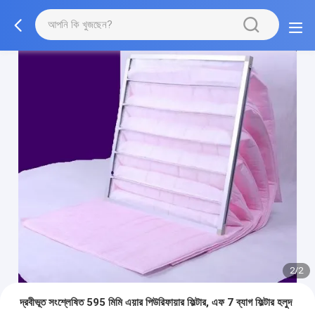
2/2
দ্রবীভূত সংশ্লেষিত 595 মিমি এয়ার পিউরিফায়ার ফিল্টার, এফ 7 ব্যাগ ফিল্টার হলুদ