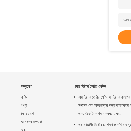
সম্বন্ধে
এয়ার ফিল্টার তৈরির মেশিন
বাড়ি
বায়ু ফিল্টার তৈরির মেশিন যা ফিল্টার ব্যাগের
পণ্য
উত্পাদন এবং সামঞ্জস্যের জন্য স্বয়ংক্রিয় ব
ভিআর শো
এবং রিভেটিং সমাধান সরবরাহ করে
আমাদের সম্পর্কে
এয়ার ফিল্টার তৈরীর মেশিন উচ্চ গতির জন্য
খবর