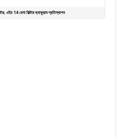
্টার
,
এইচ 14 হেপা ফিল্টার ভ্যাকুয়াম প্রতিস্থাপন