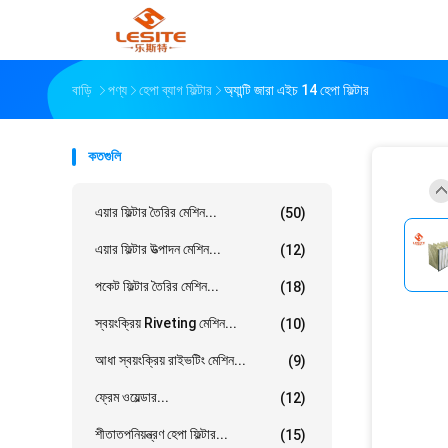
বাড়ি
পণ্য
হেপা ব্যাগ ফিল্টার
অ্যান্টি জারা এইচ 14 হেপা ফিল্টার
কতগুলি
এয়ার ফিল্টার তৈরির মেশিন...
(50)
এয়ার ফিল্টার উত্পাদন মেশিন...
(12)
পকেট ফিল্টার তৈরির মেশিন...
(18)
স্বয়ংক্রিয় Riveting মেশিন...
(10)
আধা স্বয়ংক্রিয় রাইভটিং মেশিন...
(9)
ফ্রেম ওয়েল্ডার...
(12)
শীতাতপনিয়ন্ত্রণ হেপা ফিল্টার...
(15)