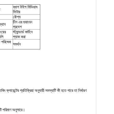
ব্যাগ টাইপ মিডিয়াম
ল
ফিটার
রৌপ্য
চীন এর গুয়াংডং
স্থান
প্রদেশ
ংয়ের
স্ট্যান্ডার্ড কার্টনে
ুলি
প্যাক করা
় পরিষেবা
সমর্থন
 ক্লায়েন্টের প্রতিক্রিয়া অনুযায়ী সমস্যাটি কী হতে পারে তা নির্ধারণ
টি পরিমাণ অনুসারে।