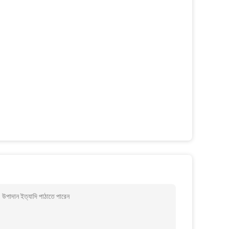
 উপাদান ইত্যাদি পাঠাতে পারেন