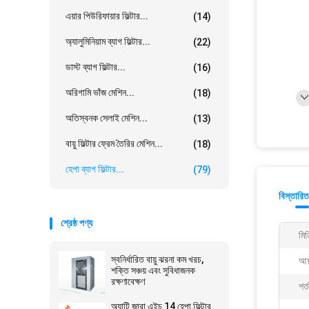
এয়ার পিউরিফায়ার ফিল্টার...
(14)
অ্যালুমিনিয়াম ব্যাগ ফিল্টার...
(22)
ডাস্ট ব্যাগ ফিল্টার...
(16)
অরিগামি ভাঁজ মেশিন...
(18)
অতিস্বনক সেলাই মেশিন...
(13)
বায়ু ফিল্টার ফ্রেম তৈরির মেশিন...
(18)
হেপা ব্যাগ ফিল্টার...
(79)
বিস্তারিত
শ্রেষ্ঠ পণ্য
মিড
স্বনির্ধারিত বায়ু ঝরনা কম খরচ,
আয
শক্তি সঞ্চয় এবং সুবিধাজনক
রক্ষণাবেক্ষণ
শর্
অ্যান্টি জারা এইচ 14 হেপা ফিল্টার