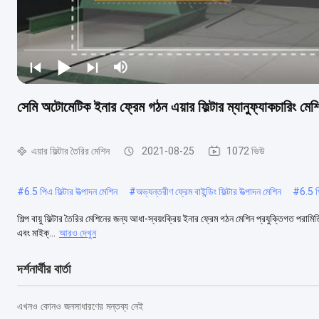
সেমি অটোমেটিক ইনার ফ্রেম গঠন এয়ার ফিল্টার ম্যানুফ্যাকচারিং ম
এয়ার ফিল্টার তৈরির মেশিন
2021-08-25
1072 ভিউ
#
6.5 পিএ ফিল্টার উত্পাদন মেশিন
#
অভ্যন্তরীণ ফ্রেম বাইন্ডিং ফিল্টার উত্পাদন মেশিন
#
6.5 প
শিল্প বায়ু ফিল্টার তৈরির মেশিনের জন্য আধা-স্বয়ংক্রিয় ইনার ফ্রেম গঠন মেশিন প্রযুক্তিগত পরামিত
এবং মাইক্...
আরও দেখুন
দর্শনার্থীর বার্তা
এখনও কোনও জনসাধারণের মন্তব্য নেই