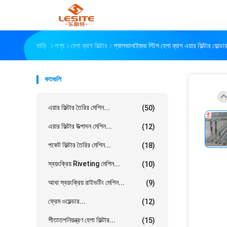
বাড়ি
পণ্য
হেপা ব্যাগ ফিল্টার
গ্যালভানাইজড স্টিল হেপা ব্যাগ এয়ার ফিল্টার হোল্ডা
কতগুলি
এয়ার ফিল্টার তৈরির মেশিন...
(50)
এয়ার ফিল্টার উত্পাদন মেশিন...
(12)
পকেট ফিল্টার তৈরির মেশিন...
(18)
স্বয়ংক্রিয় Riveting মেশিন...
(10)
আধা স্বয়ংক্রিয় রাইভটিং মেশিন...
(9)
ফ্রেম ওয়েল্ডার...
(12)
শীতাতপনিয়ন্ত্রণ হেপা ফিল্টার...
(15)