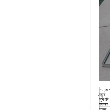
পণ্যের 
ব্র্যান্ড
সুবিধাদি
ব্যবহার
সাইজ