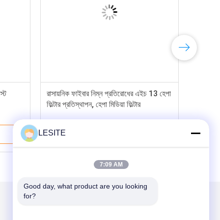
স্ট
রাসায়নিক ফাইবার নিম্ন প্রতিরোধের এইচ 13 হেপা
ফিল্টার প্রতিস্থাপন, হেপা মিডিয়া ফিল্টার
LESITE
ভালো দাম
7:09 AM
Good day, what product are you looking 
for?
আমাদের মেইল ​​করুন