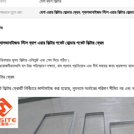
েদন:
হেপা ব্যাগ ফিল্টার
েষভাবে তুলে ধরা:
হেপা এয়ার ফিল্টার হোল্ডার ফ্রেম
,
গ্যালভানাইজড স্টিল এয়ার ফিল্টার হোল্ডা
ণনা
্যালভানাইজড স্টিল ব্যাগ এয়ার ফিল্টার পকেট হোল্ডার পকেট ফিল্টার ফ্রেম
রিফায়ার মূলত ফিল্টার এলিমেন্ট এবং শেল দিয়ে গঠিত।
য়োজনীয়তাগুলি হল উচ্চ পরিস্রাবণ দক্ষতা, কম প্রবাহ প্রতিরোধ এবং দীর্ঘ সময়ের জন্য ক্রমাগত ব্যব
্টার ফ্রেম
ফিল্টার ফ্রেমটি নির্বিচারে কাস্টমাইজ করা হয়েছে, ন্যূনতম অর্ডারের পরিমাণ সীমিত নয় এবং