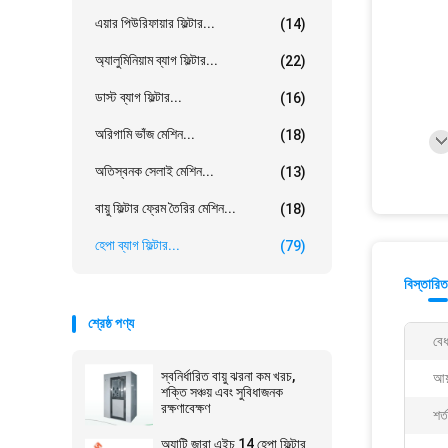
এয়ার পিউরিফায়ার ফিল্টার...
(14)
অ্যালুমিনিয়াম ব্যাগ ফিল্টার...
(22)
ডাস্ট ব্যাগ ফিল্টার...
(16)
অরিগামি ভাঁজ মেশিন...
(18)
অতিস্বনক সেলাই মেশিন...
(13)
বায়ু ফিল্টার ফ্রেম তৈরির মেশিন...
(18)
হেপা ব্যাগ ফিল্টার...
(79)
বিস্তারিত
শ্রেষ্ঠ পণ্য
বেধ
স্বনির্ধারিত বায়ু ঝরনা কম খরচ,
আয
শক্তি সঞ্চয় এবং সুবিধাজনক
রক্ষণাবেক্ষণ
শর্
অ্যান্টি জারা এইচ 14 হেপা ফিল্টার