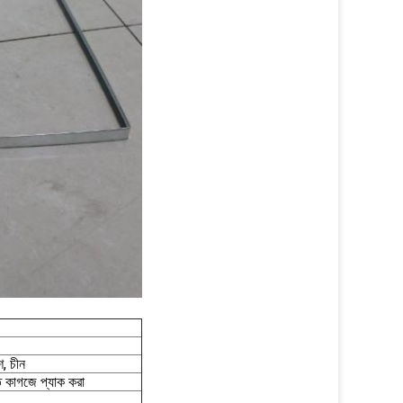
শ, চীন
শক্ত কাগজে প্যাক করা