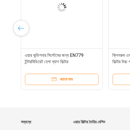
এয়ার কন্ডিশনার সিস্টেমের জন্য EN779
ক্লিনরুম 
ইন্টারমিডিয়েট হেপা ব্যাগ ফিল্টার
ফিল্টার উচ্চ
ভালো দাম
সম্বন্ধে
এয়ার ফিল্টার তৈরির মেশিন