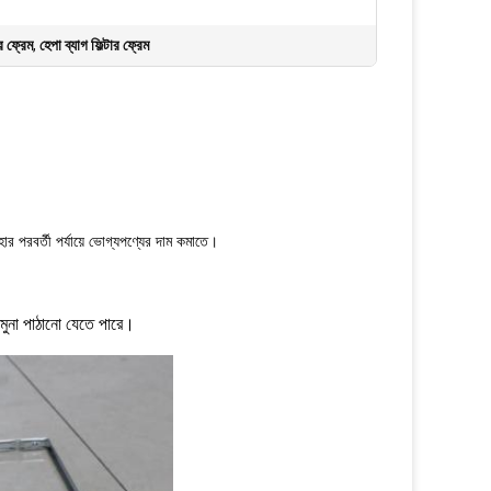
র ফ্রেম
,
হেপা ব্যাগ ফিল্টার ফ্রেম
হার পরবর্তী পর্যায়ে ভোগ্যপণ্যের দাম কমাতে।
 নমুনা পাঠানো যেতে পারে।