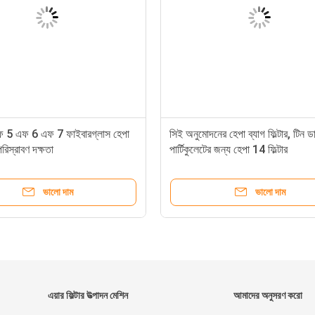
এফ 5 এফ 6 এফ 7 ফাইবারগ্লাস হেপা
সিই অনুমোদনের হেপা ব্যাগ ফিল্টার, টিন ডা
 পরিস্রাবণ দক্ষতা
পার্টিকুলেটের জন্য হেপা 14 ফিল্টার
ভালো দাম
ভালো দাম
এয়ার ফিল্টার উত্পাদন মেশিন
আমাদের অনুসরণ করো