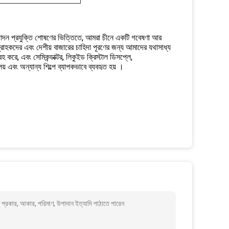
 উত্পাদন প্রযুক্তি শোষণের ভিত্তিতে, আমরা চীনে একটি গবেষণা আর
 গ্রাহকদের এবং দেশীয় বাজারের চাহিদা পূরণের জন্য আমাদের যথাসাধ্য
হ করে, এবং সেমিকন্ডাক্টর, লিকুইড ক্রিস্টাল ডিসপ্লে,
যালয় এবং অন্যান্য শিল্পে ব্যাপকভাবে ব্যবহৃত হয় ।
 প্রকার, আকার, পরিমাণ, উপাদান ইত্যাদি পাঠাতে পারেন