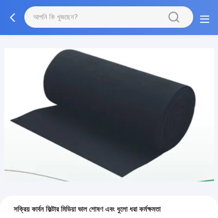
সক্রিয় কার্বন ফিল্টার মিডিয়া ভাল শোষণ এবং ধুলো ধরা কর্মক্ষমতা