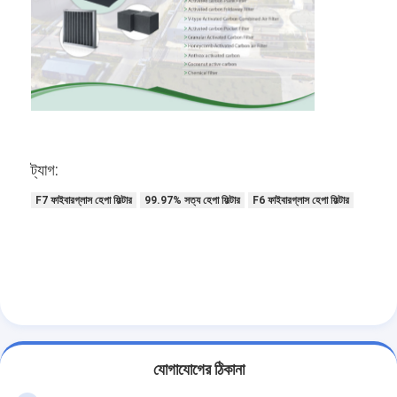
ট্যাগ:
F7 ফাইবারগ্লাস হেপা ফিল্টার
99.97% সত্য হেপা ফিল্টার
F6 ফাইবারগ্লাস হেপা ফিল্টার
বাড়ি
পণ্য
যোগাযোগের ঠিকানা
ভিডিও