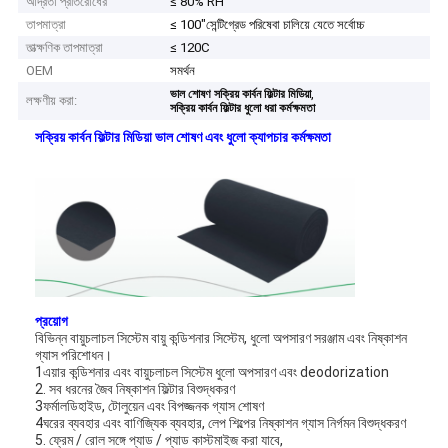
আর্দ্রতা প্রতিরোধের
≤ 80% RH
তাপমাত্রা
≤ 100"সেন্টিগ্রেড পরিষেবা চালিয়ে যেতে সর্বোচ্চ
তাত্ক্ষণিক তাপমাত্রা
≤ 120C
OEM
সমর্থন
,
ভাল শোষণ সক্রিয় কার্বন ফিল্টার মিডিয়া
লক্ষণীয় করা:
সক্রিয় কার্বন ফিল্টার ধুলো ধরা কর্মক্ষমতা
সক্রিয় কার্বন ফিল্টার মিডিয়া ভাল শোষণ এবং ধুলো ক্যাপচার কর্মক্ষমতা
প্রয়োগ
বিভিন্ন বায়ুচলাচল সিস্টেম বায়ু কন্ডিশনার সিস্টেম, ধুলো অপসারণ সরঞ্জাম এবং নিষ্কাশন
গ্যাস পরিশোধন।
1এয়ার কন্ডিশনার এবং বায়ুচলাচল সিস্টেম ধুলো অপসারণ এবং deodorization
2. সব ধরনের জৈব নিষ্কাশন ফিল্টার বিশুদ্ধকরণ
3ফর্মালডিহাইড, টোলুয়েন এবং বিপজ্জনক গ্যাস শোষণ
4ঘরের ব্যবহার এবং বাণিজ্যিক ব্যবহার, লেপ শিল্পের নিষ্কাশন গ্যাস নির্গমন বিশুদ্ধকরণ
5. ফ্রেম / রোল সঙ্গে প্যাড / প্যাড কাস্টমাইজ করা যাবে,